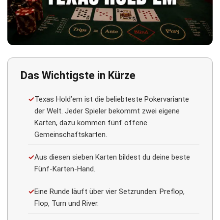
Das Wichtigste in Kürze
✓
Texas Hold’em ist die beliebteste Pokervariante
der Welt. Jeder Spieler bekommt zwei eigene
Karten, dazu kommen fünf offene
Gemeinschaftskarten.
✓
Aus diesen sieben Karten bildest du deine beste
Fünf-Karten-Hand.
✓
Eine Runde läuft über vier Setzrunden: Preflop,
Flop, Turn und River.