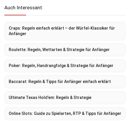
Auch Interessant:
Craps: Regeln einfach erklärt – der Würfel-Klassiker für
Anfänger
Roulette: Regeln, Wettarten & Strategie für Anfänger
Poker: Regeln, Handrangfolge & Strategie für Anfänger
Baccarat: Regeln & Tipps für Anfänger einfach erklärt
Ultimate Texas Hold’em: Regeln & Strategie
Online Slots: Guide zu Spielarten, RTP & Tipps für Anfänger