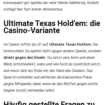
konsequent gut spielen als viele Hände halbherzig. Geduld
schlägt hier fast immer Aktionismus.
Ultimate Texas Hold’em: die
Casino-Variante
Im Casino triffst du oft auf
Ultimate Texas Hold’em
. Der
Unterschied: Du spielst nicht gegen andere Spieler, sondern
direkt gegen den Dealer
. Du setzt eine Ante und einen
Blind, entscheidest, wann und wie hoch du zusätzlich setzt,
und misst dich am Ende mit der Hand des Dealers. Das
Spiel ist schneller und einfacher als klassisches Poker
gegen Mitspieler, ideal, wenn du das Bluffen gegen echte
Gegner (noch) vermeiden willst.
Häufig gestellte Fragen zu