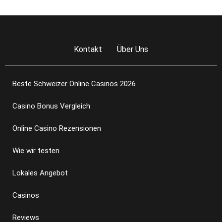
Kontakt
Über Uns
Beste Schweizer Online Casinos 2026
Casino Bonus Vergleich
Online Casino Rezensionen
Wie wir testen
Lokales Angebot
Casinos
Reviews