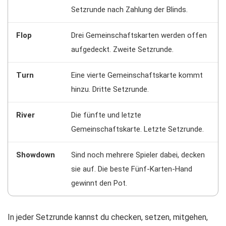
Setzrunde nach Zahlung der Blinds.
Flop
Drei Gemeinschaftskarten werden offen
aufgedeckt. Zweite Setzrunde.
Turn
Eine vierte Gemeinschaftskarte kommt
hinzu. Dritte Setzrunde.
River
Die fünfte und letzte
Gemeinschaftskarte. Letzte Setzrunde.
Showdown
Sind noch mehrere Spieler dabei, decken
sie auf. Die beste Fünf-Karten-Hand
gewinnt den Pot.
In jeder Setzrunde kannst du checken, setzen, mitgehen,