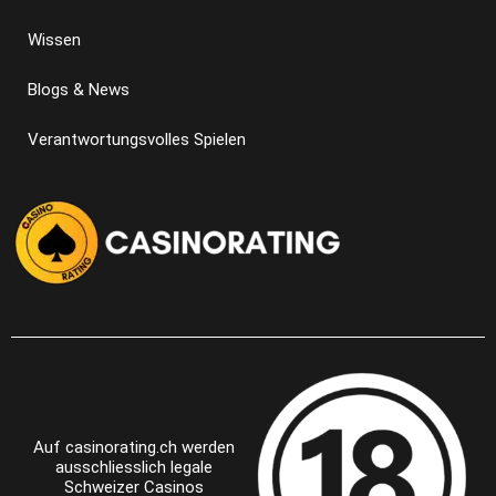
Wissen
Blogs & News
Verantwortungsvolles Spielen
Auf casinorating.ch werden
ausschliesslich legale
Schweizer Casinos