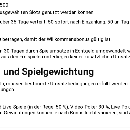
 500
 ausgewählten Slots genutzt werden können
über 35 Tage verteilt: 50 sofort nach Einzahlung, 50 an Tag
 betragen, damit der Willkommensbonus gültig ist.
n 30 Tagen durch Spielumsätze in Echtgeld umgewandelt 
aus den Freispielen unterliegen keiner zusätzlichen Umsat
 und Spielgewichtung
n, müssen bestimmte Umsatzbedingungen erfüllt werden. Be
gungen.
Live-Spiele (in der Regel 50 %), Video-Poker 30 %, Live-Pok
uen Gewichtungen können je nach Bonus leicht variieren, sin