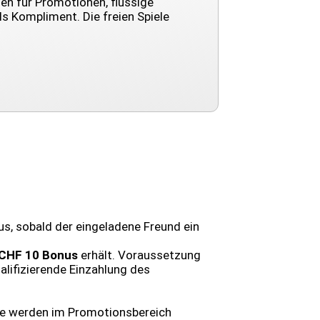
en für Promotionen, flüssige
ls Kompliment. Die freien Spiele
s, sobald der eingeladene Freund ein
CHF 10 Bonus
erhält. Voraussetzung
alifizierende Einzahlung des
ese werden im Promotionsbereich