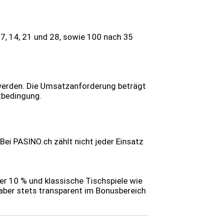
 7, 14, 21 und 28, sowie 100 nach 35
werden. Die Umsatzanforderung beträgt
zbedingung.
i PASINO.ch zählt nicht jeder Einsatz
er 10 % und klassische Tischspiele wie
d aber stets transparent im Bonusbereich