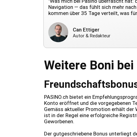
"Was mich bei Pasino überrascht hat: 
Navigation — das fühlt sich mehr nach 
kommen über 35 Tage verteilt, was für 
Can Ettiger
Autor & Redakteur
Weitere Boni bei
Freundschaftsbonu
PASINO.ch bietet ein Empfehlungsprogra
Konto eröffnet und die vorgegebenen Te
Gemäss aktueller Promotion erhält der
ist in der Regel eine erfolgreiche Regis
Geworbenen.
Der gutgeschriebene Bonus unterliegt d