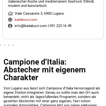
italienischer Küche und mediterranem Seafood. Stilvoll,
modern und künsterlisch.
Viale Cassarate 3, 6900 Lugano
badalucci.com
info@badalucci.com | 091 225 16 49
Campione d’Italia:
Abstecher mit eigenem
Charakter
Von Lugano aus lässt sich Campione d’Italia hervorragend als
eigene Station integrieren. Genau so sollte man den Ort auch
behandeln: nicht als tagesfüllendes Programm, sondern als
gezielten Abstecher mit einer ganz eigenen, fast schon
surrealen Atmosphäre. Campione lebt von seiner exklusiven