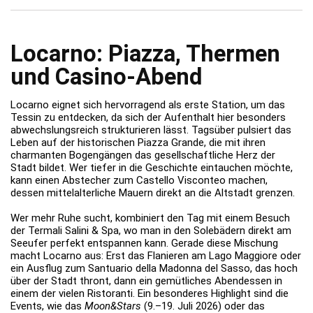
Locarno: Piazza, Thermen
und Casino-Abend
Locarno eignet sich hervorragend als erste Station, um das
Tessin zu entdecken, da sich der Aufenthalt hier besonders
abwechslungsreich strukturieren lässt. Tagsüber pulsiert das
Leben auf der historischen Piazza Grande, die mit ihren
charmanten Bogengängen das gesellschaftliche Herz der
Stadt bildet. Wer tiefer in die Geschichte eintauchen möchte,
kann einen Abstecher zum Castello Visconteo machen,
dessen mittelalterliche Mauern direkt an die Altstadt grenzen.
Wer mehr Ruhe sucht, kombiniert den Tag mit einem Besuch
der Termali Salini & Spa, wo man in den Solebädern direkt am
Seeufer perfekt entspannen kann. Gerade diese Mischung
macht Locarno aus: Erst das Flanieren am Lago Maggiore oder
ein Ausflug zum Santuario della Madonna del Sasso, das hoch
über der Stadt thront, dann ein gemütliches Abendessen in
einem der vielen Ristoranti. Ein besonderes Highlight sind die
Events, wie das
Moon&Stars
(9.–19. Juli 2026) oder das