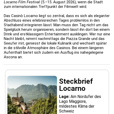
Locarno Film Festival
(5.–15. August 2026), wenn die Stadt
zum internationalen Treffpunkt der Filmwelt wird.
Das Casinò Locarno liegt so zentral, dass es sich als eleganter
Abschluss eines erlebnisreichen Tages problemlos in den
Stadtabend integrieren lässt. Man muss den Tag nicht um das
Spielglück herum organisieren, sondern lässt ihn dort bei einem
Drink und erstklassigem Entertainment ausklingen. Wer nur eine
Nacht bleibt, nimmt nachmittags die Piazza Grande und das
Seeufer mit, geniesst die lokale Kulinarik und wechselt später
in die stilvolle Atmosphäre des Casinos. Bei einem längeren
Aufenthalt bietet sich zudem ein Ausflug ins nahegelegene
Ascona an.
Steckbrief
Locarno
Lage:
Am Nordufer des
Lago Maggiore,
mildestes Klima der
Schweiz