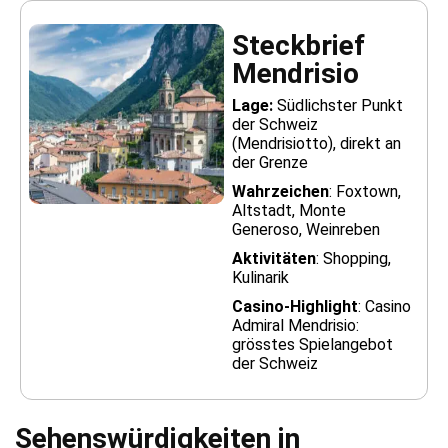
Steckbrief
Mendrisio
Lage:
Südlichster Punkt
der Schweiz
(Mendrisiotto), direkt an
der Grenze
Wahrzeichen
: Foxtown,
Altstadt, Monte
Generoso, Weinreben
Aktivitäten
: Shopping,
Kulinarik
Casino-Highlight
: Casino
Admiral Mendrisio:
grösstes Spielangebot
der Schweiz
Sehenswürdigkeiten in