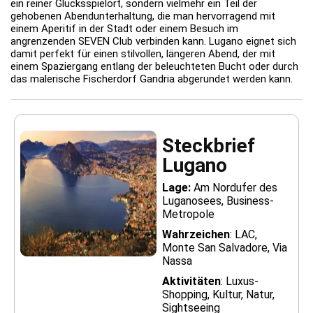
ein reiner Glücksspielort, sondern vielmehr ein Teil der
gehobenen Abendunterhaltung, die man hervorragend mit
einem Aperitif in der Stadt oder einem Besuch im
angrenzenden SEVEN Club verbinden kann. Lugano eignet sich
damit perfekt für einen stilvollen, längeren Abend, der mit
einem Spaziergang entlang der beleuchteten Bucht oder durch
das malerische Fischerdorf Gandria abgerundet werden kann.
Steckbrief
Lugano
Lage:
Am Nordufer des
Luganosees, Business-
Metropole
Wahrzeichen
: LAC,
Monte San Salvadore, Via
Nassa
Aktivitäten
: Luxus-
Shopping, Kultur, Natur,
Sightseeing