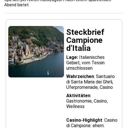
Abend bietet.
Steckbrief
Campione
d'Italia
Lage:
Italienisches
Gebiet, vom Tessin
umschlossen
Wahrzeichen
: Santuario
di Santa Maria dei Ghirli,
Uferpromenade, Casino
Aktivitäten
:
Gastronomie, Casino,
Wellness
Casino-Highlight
: Casino
di Campione: ehem.