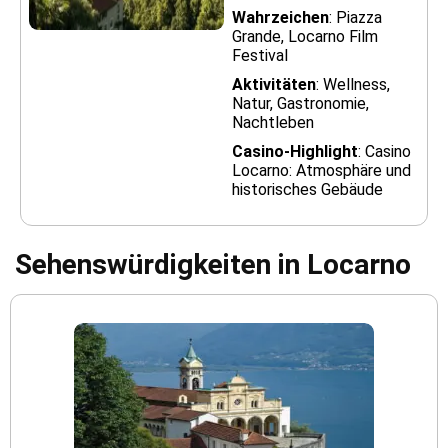
Wahrzeichen
: Piazza
Grande, Locarno Film
Festival
Aktivitäten
: Wellness,
Natur, Gastronomie,
Nachtleben
Casino-Highlight
: Casino
Locarno: Atmosphäre und
historisches Gebäude
Sehenswürdigkeiten in Locarno