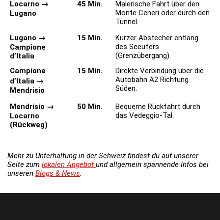
Locarno
→
45 Min.
Malerische Fahrt über den
Monte Ceneri oder durch den
Lugano
Tunnel.
Lugano
→
15 Min.
Kurzer Abstecher entlang
des Seeufers
Campione
(Grenzübergang).
d’Italia
Campione
15 Min.
Direkte Verbindung über die
Autobahn A2 Richtung
d’Italia
→
Süden.
Mendrisio
Mendrisio
→
50 Min.
Bequeme Rückfahrt durch
das Vedeggio-Tal.
Locarno
(Rückweg)
Mehr zu Unterhaltung in der Schweiz findest du auf unserer
Seite zum
lokalen Angebot
und allgemein spannende Infos bei
unseren
Blogs & News
.