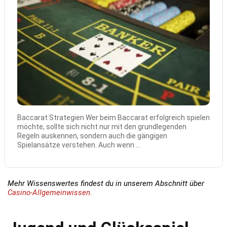
Baccarat Strategien Wer beim Baccarat erfolgreich spielen
möchte, sollte sich nicht nur mit den grundlegenden
Regeln auskennen, sondern auch die gängigen
Spielansätze verstehen. Auch wenn ...
Mehr Wissenswertes findest du in unserem Abschnitt über
Casino-Allgemeinwissen.