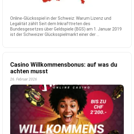
Online-Glücksspiel in der Schweiz: Warum Lizenz und
Legalität zählt Seit dem Inkrafttreten des
Bundesgesetzes über Geldspiele (BGS) am 1. Januar 2019
ist der Schweizer Glücksspielmarkt einer der ...
Casino Willkommensbonus: auf was du
achten musst
26. Februar 2026