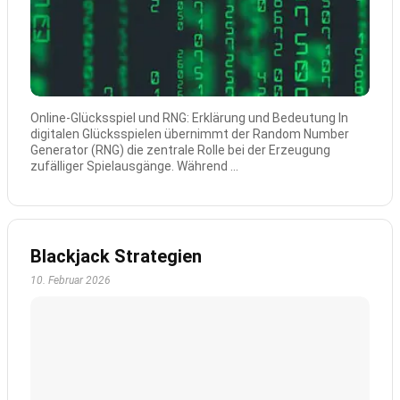
Online-Glücksspiel und RNG: Erklärung und Bedeutung In
digitalen Glücksspielen übernimmt der Random Number
Generator (RNG) die zentrale Rolle bei der Erzeugung
zufälliger Spielausgänge. Während ...
Blackjack Strategien
10. Februar 2026