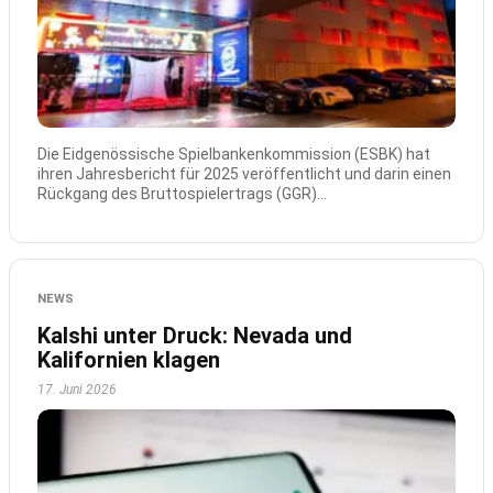
Die Eidgenössische Spielbankenkommission (ESBK) hat
ihren Jahresbericht für 2025 veröffentlicht und darin einen
Rückgang des Bruttospielertrags (GGR)...
NEWS
Kalshi unter Druck: Nevada und
Kalifornien klagen
17. Juni 2026