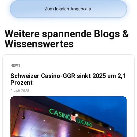
Zum lokalen Angebot
Weitere spannende Blogs &
Wissenswertes
NEWS
Schweizer Casino-GGR sinkt 2025 um 2,1
Prozent
2. Juli 2026