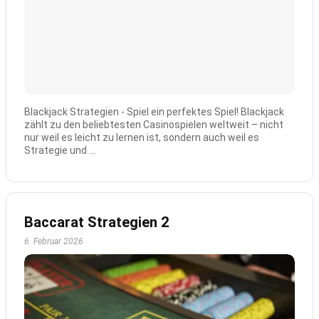
Blackjack Strategien - Spiel ein perfektes Spiel! Blackjack
zählt zu den beliebtesten Casinospielen weltweit – nicht
nur weil es leicht zu lernen ist, sondern auch weil es
Strategie und ...
Baccarat Strategien 2
6. Februar 2026