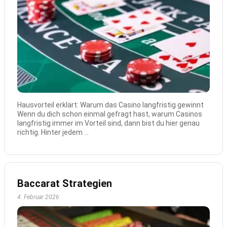
Hausvorteil erklärt: Warum das Casino langfristig gewinnt
Wenn du dich schon einmal gefragt hast, warum Casinos
langfristig immer im Vorteil sind, dann bist du hier genau
richtig. Hinter jedem ...
Baccarat Strategien
4. Februar 2026