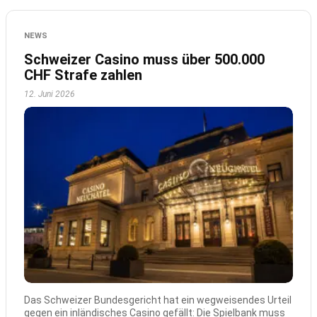
NEWS
Schweizer Casino muss über 500.000
CHF Strafe zahlen
12. Juni 2026
Das Schweizer Bundesgericht hat ein wegweisendes Urteil
gegen ein inländisches Casino gefällt: Die Spielbank muss