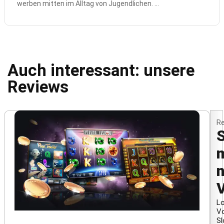
werben mitten im Alltag von Jugendlichen. ...
Auch interessant: unsere
Reviews
R
S
m
n
V
L
Vo
Sl