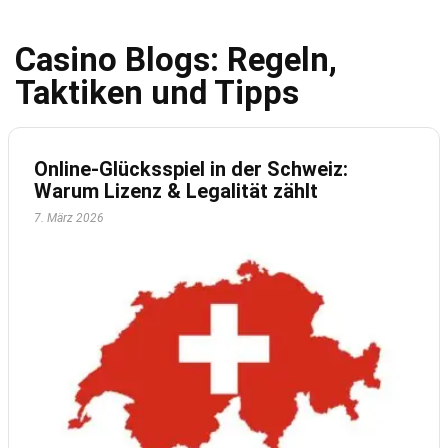
Casino Blogs: Regeln,
Taktiken und Tipps
Online-Glücksspiel in der Schweiz:
Warum Lizenz & Legalität zählt
7. März 2026