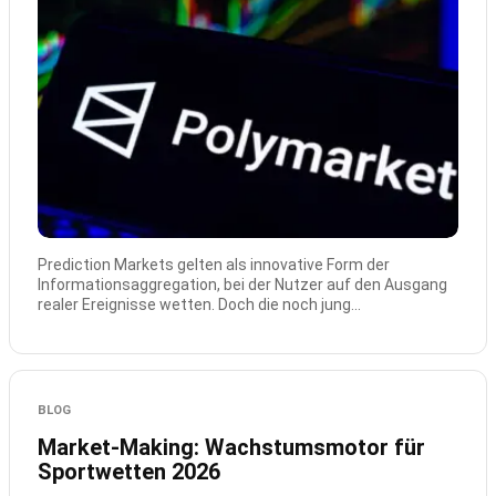
Prediction Markets gelten als innovative Form der
Informationsaggregation, bei der Nutzer auf den Ausgang
realer Ereignisse wetten. Doch die noch jung...
BLOG
Market-Making: Wachstumsmotor für
Sportwetten 2026