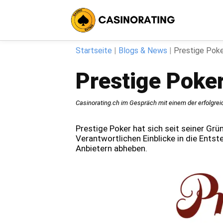
Startseite
|
Blogs & News
|
Prestige Poke
Prestige Poker
Casinorating.ch im Gespräch mit einem der erfolgre
Prestige Poker hat sich seit seiner Gr
Verantwortlichen Einblicke in die Entst
Anbietern abheben.