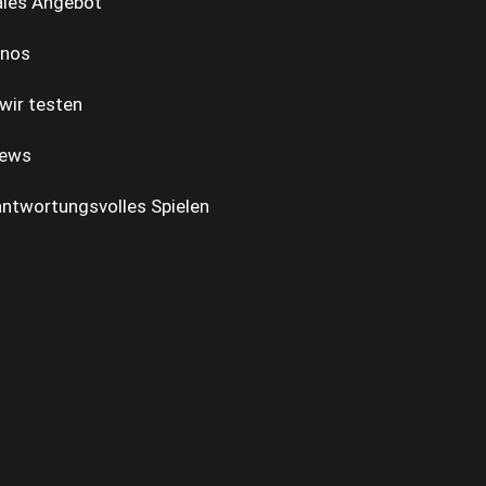
ales Angebot
inos
wir testen
iews
ntwortungsvolles Spielen