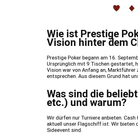
Wie ist Prestige Po
Vision hinter dem C
Prestige Poker begann am 16. Septembe
Ursprünglich mit 9 Tischen gestartet, 
Vision war von Anfang an, Marktführer
entsprechen. Aus diesem Grund hat uns
Was sind die belieb
etc.) und warum?
Wir dürfen nur Turniere anbieten. Cash
aktuell unser Flagschiff ist. Wir biete
Sideevent sind.