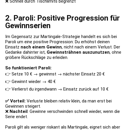
❌ Schnell durch Tischlimits begrenzt
2. Paroli: Positive Progression für
Gewinnserien
Im Gegensatz zur Martingale-Strategie handelt es sich bei
Paroli um eine positive Progression: Du erhöhst deinen
Einsatz
nach einem Gewinn
, nicht nach einem Verlust. Der
Gedanke dahinter ist,
Gewinnsträhnen auszunutzen
, ohne
größere Rückschläge zu erleiden.
So funktioniert Paroli:
👉 Setze 10 € → gewinnst → nächster Einsatz 20 €
👉 Gewinnt wieder → 40 €
👉 Verlierst du irgendwann → Einsatz zurück auf 10 €
✅
Vorteil:
Verluste bleiben relativ klein, da man erst bei
Gewinnen steigert.
❌
Nachteil
:
Gewinne verschwinden schnell wieder, wenn die
Serie endet.
Paroli gilt als weniger riskant als Martingale, eignet sich aber