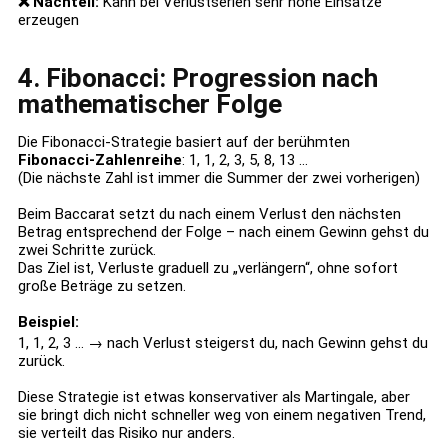
❌ Nachteil:
Kann bei Verlustserien sehr hohe Einsätze
erzeugen
4. Fibonacci: Progression nach
mathematischer Folge
Die Fibonacci-Strategie basiert auf der berühmten
Fibonacci-Zahlenreihe
: 1, 1, 2, 3, 5, 8, 13 …
(Die nächste Zahl ist immer die Summer der zwei vorherigen)
Beim Baccarat setzt du nach einem Verlust den nächsten
Betrag entsprechend der Folge – nach einem Gewinn gehst du
zwei Schritte zurück.
Das Ziel ist, Verluste graduell zu „verlängern“, ohne sofort
große Beträge zu setzen.
Beispiel:
1, 1, 2, 3 … → nach Verlust steigerst du, nach Gewinn gehst du
zurück.
Diese Strategie ist etwas konservativer als Martingale, aber
sie bringt dich nicht schneller weg von einem negativen Trend,
sie verteilt das Risiko nur anders.