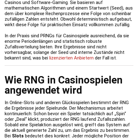
Casinos und Software-Gaming. Sie basieren auf
mathematischen Algorithmen und einem Startwert (Seed), aus
dem über komplexe Rechenprozesse eine Folge von scheinbar
zufälligen Zahlen entsteht. Obwohl deterministisch aufgebaut,
wirkt diese Folge für praktischen Einsatz vollkommen zufällig.
In der Praxis sind PRNGs für Casinospiele ausreichend, da sie
enorme Periodenlängen und statistisch robuste
Zufallsverteilung bieten. Ihre Ergebnisse sind nicht
vorhersagbar, solange der Seed und interne Zustände nicht
bekannt sind, was bei
lizenzierten Anbietern
der Fall ist.
Wie RNG in Casinospielen
angewendet wird
In Online-Slots und anderen Glücksspielen bestimmt der RNG
die Ergebnisse jeder Spielrunde. Der Mechanismus arbeitet
kontinuierlich: Schon bevor ein Spieler tatsächlich auf „Spin“
oder „Deal“ klickt, produziert der RNG laufend Zufallszahlen.
Sobald eine Spielaktion ausgelöst wird, greift das System auf
die aktuell generierte Zahl zu, um das Ergebnis zu bestimmen.
Bei
Slots
bedeutet dies konkret: Jeder mögliche Position der