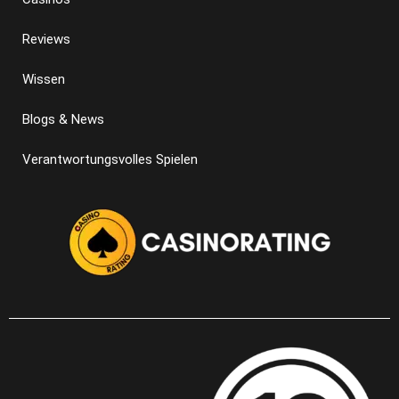
Reviews
Wissen
Blogs & News
Verantwortungsvolles Spielen